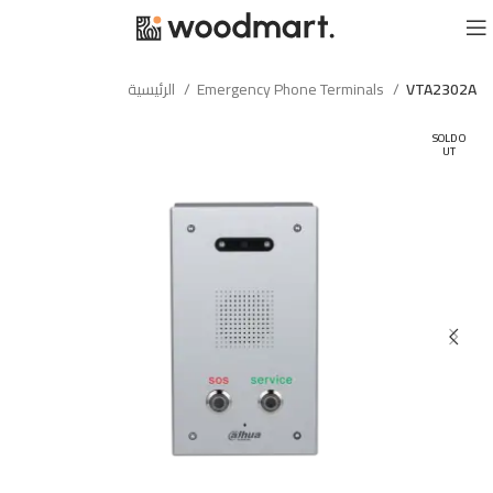
VTA2302A
Emergency Phone Terminals
الرئيسية
SOLD O
UT