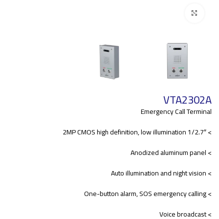
Click to enlarge
VTA2302A
Emergency Call Terminal
> 1/2.7″ 2MP CMOS high definition, low illumination
> Anodized aluminum panel
> Auto illumination and night vision
> One-button alarm, SOS emergency calling
> Voice broadcast