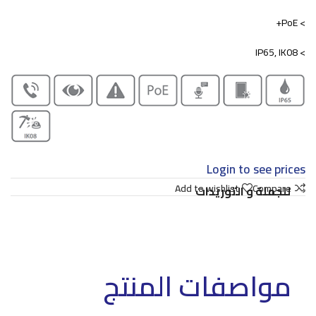
> PoE+
> IP65, IK08
Login to see prices
Add to wishlist
Compare
للجملة و التوريدات
مواصفات المنتج