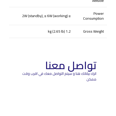
Altitude
Power
≤ 2W (standby), ≤ 6W (working)
Consumption
1.2 kg (2.65 lb)
Gross Weight
تواصل معنا
اترك بياناتك هنا و سيتم التواصل معك في اقرب وقت
ممكن