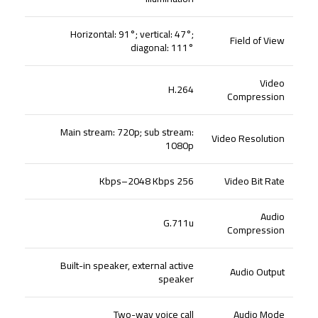
Horizontal: 91°; vertical: 47°;
Field of View
diagonal: 111°
Video
H.264
Compression
Main stream: 720p; sub stream:
Video Resolution
1080p
256 Kbps–2048 Kbps
Video Bit Rate
Audio
G.711u
Compression
Built-in speaker, external active
Audio Output
speaker
Two-way voice call
Audio Mode