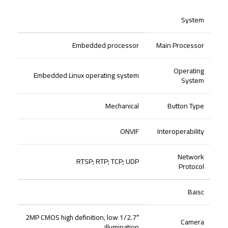
System
Embedded processor
Main Processor
Operating
Embedded Linux operating system
System
Mechanical
Button Type
ONVIF
Interoperability
Network
RTSP; RTP; TCP; UDP
Protocol
Baisc
1/2.7″ 2MP CMOS high definition, low
Camera
illumination