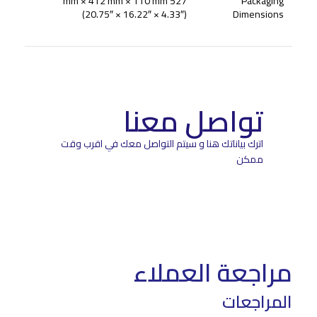
527 mm × 412 mm × 110 mm
Packaging
(20.75″ × 16.22″ × 4.33″)
Dimensions
تواصل معنا
اترك بياناتك هنا و سيتم التواصل معك في اقرب وقت
ممكن
مراجعة العملاء
المراجعات