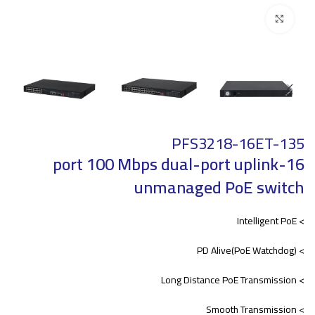
Click to enlarge
PFS3218-16ET-135
16-port 100 Mbps dual-port uplink
unmanaged PoE switch
> Intelligent PoE
> PD Alive(PoE Watchdog)
> Long Distance PoE Transmission
> Smooth Transmission