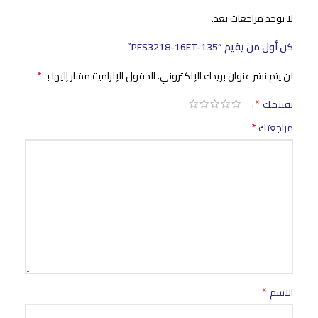
لا توجد مراجعات بعد.
كن أول من يقيم “PFS3218-16ET-135”
*
لن يتم نشر عنوان بريدك الإلكتروني.
الحقول الإلزامية مشار إليها بـ
*
تقييمك
*
مراجعتك
*
الاسم