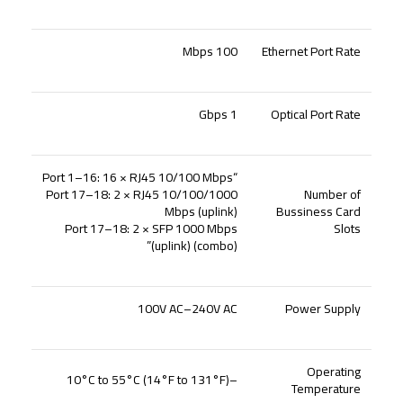
100 Mbps
Ethernet Port Rate
1 Gbps
Optical Port Rate
“Port 1–16: 16 × RJ45 10/100 Mbps
Port 17–18: 2 × RJ45 10/100/1000
Number of
Mbps (uplink)
Bussiness Card
Port 17–18: 2 × SFP 1000 Mbps
Slots
(uplink) (combo)”
100V AC–240V AC
Power Supply
Operating
–10°C to 55°C (14°F to 131°F)
Temperature