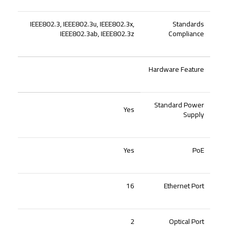
IEEE802.3, IEEE802.3u, IEEE802.3x,
Standards
IEEE802.3ab, IEEE802.3z
Compliance
Hardware Feature
Standard Power
Yes
Supply
Yes
PoE
16
Ethernet Port
2
Optical Port