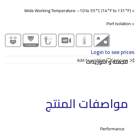
> Wide Working Temperature: –10 to 55°C (14°F to 131°F)
> Port Isolation
Login to see prices
Add to wishlist
Compare
للجملة و التوريدات
مواصفات المنتج
Performance