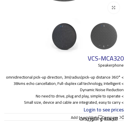
Click to enlarge
VCS-MCA320
Speakerphone
> 360° omnidirectional pick-up direction, 3m(radius)pick-up distance
> 384ms echo cancellation, Full-duplex call technology, Intelligent
Dynamic Noise Reduction
> No need to drive, plug and play, simple to operate
> Small size, device and cable are integrated, easy to carry
Login to see prices
Add to wishlist
Compare
للجملة و التوريدات