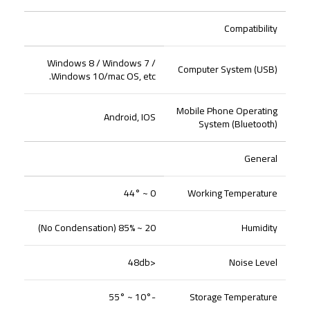
Compatibility
Windows 8 / Windows 7 /
Computer System (USB)
Windows 10/mac OS, etc.
Mobile Phone Operating
Android, IOS
System (Bluetooth)
General
0 ~ 44°
Working Temperature
20 ~ 85% (No Condensation)
Humidity
<48db
Noise Level
-10° ~ 55°
Storage Temperature