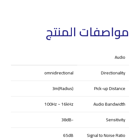
مواصفات المنتج
Audio
omnidirectional
Directionality
3m(Radius)
Pick-up Distance
100Hz ~ 16kHz
Audio Bandwidth
-38dB
Sensitivity
65dB
Signal to Noise Ratio