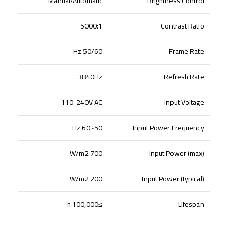
Manual/Automatic
Brightness Control
5000:1
Contrast Ratio
50/60 Hz
Frame Rate
3840Hz
Refresh Rate
110-240V AC
Input Voltage
50~60 Hz
Input Power Frequency
700 W/m2
Input Power (max)
200 W/m2
Input Power (typical)
≥100,000 h
Lifespan