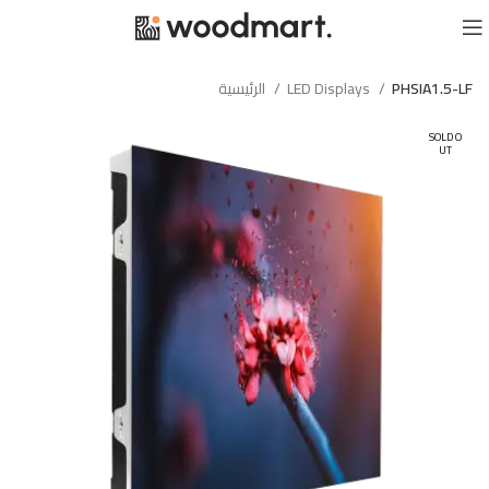
PHSIA1.5-LF
LED Displays
الرئيسية
SOLD O
UT