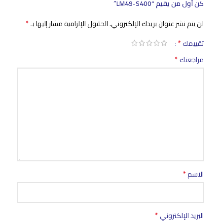
كن أول من يقيم “LM49-S400”
*
لن يتم نشر عنوان بريدك الإلكتروني.
الحقول الإلزامية مشار إليها بـ
*
تقييمك
*
مراجعتك
*
الاسم
*
البريد الإلكتروني