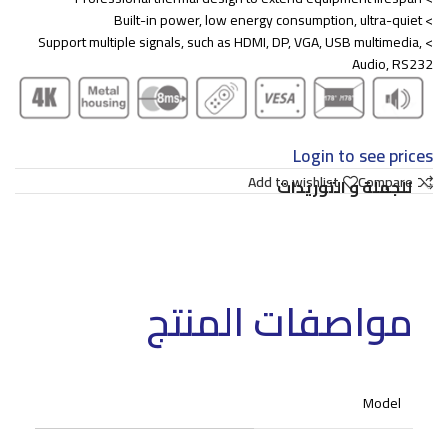
> Built-in power, low energy consumption, ultra-quiet
> Support multiple signals, such as HDMI, DP, VGA, USB multimedia,
Audio, RS232
Login to see prices
Add to wishlist
Compare
للجملة و التوريدات
مواصفات المنتج
Model